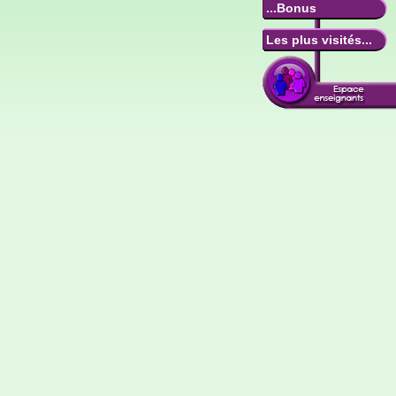
...Bonus
Les plus visités...