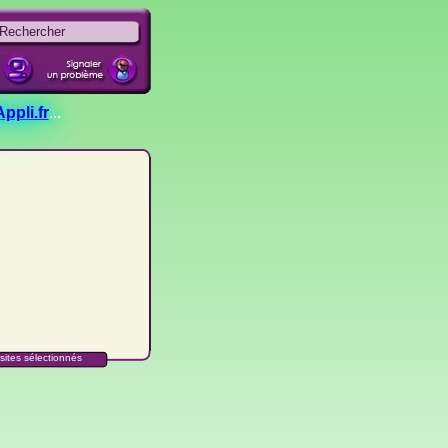
ppli.fr
...
sites sélectionnés