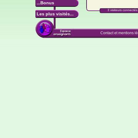
...Bonus
3 visiteurs connectés 
Les plus visités...
Contact et mentions l