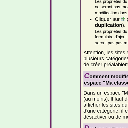
Les propriétés du s
ne seront pas mod
modification dans 
Cliquer sur
p
duplication
).
Les propriétés du 
formulaire d'ajout
seront pas pas mis
Attention, les site
plusieurs catégorie
de créer préalable
C
omment modifier
espace "Ma classe
Dans un espace "Ma
(au moins). Il faut
afficher les sites qu
d'une catégorie, il 
désactiver ou de mo